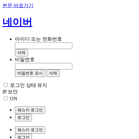
본문 바로가기
네이버
아이디 또는 전화번호
삭제
비밀번호
비밀번호 표시
삭제
로그인 상태 유지
IP 보안
ON
패스키 로그인
로그인
패스키 로그인
로그인