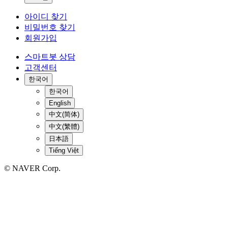
아이디 찾기
비밀번호 찾기
회원가입
스마트봇 상담
고객센터
한국어
한국어
English
中文(简体)
中文(繁體)
日本語
Tiếng Việt
© NAVER Corp.