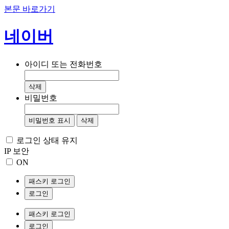
본문 바로가기
네이버
아이디 또는 전화번호
삭제
비밀번호
비밀번호 표시
삭제
로그인 상태 유지
IP 보안
ON
패스키 로그인
로그인
패스키 로그인
로그인