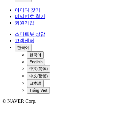
아이디 찾기
비밀번호 찾기
회원가입
스마트봇 상담
고객센터
한국어
한국어
English
中文(简体)
中文(繁體)
日本語
Tiếng Việt
© NAVER Corp.