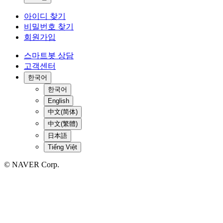
아이디 찾기
비밀번호 찾기
회원가입
스마트봇 상담
고객센터
한국어
한국어
English
中文(简体)
中文(繁體)
日本語
Tiếng Việt
© NAVER Corp.