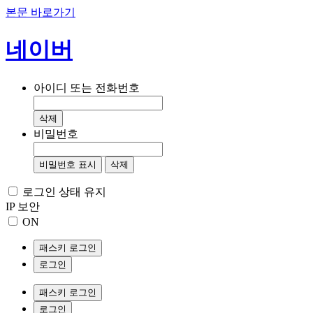
본문 바로가기
네이버
아이디 또는 전화번호
삭제
비밀번호
비밀번호 표시
삭제
로그인 상태 유지
IP 보안
ON
패스키 로그인
로그인
패스키 로그인
로그인