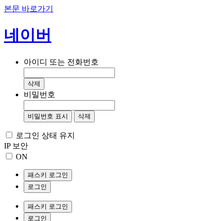
본문 바로가기
네이버
아이디 또는 전화번호
삭제
비밀번호
비밀번호 표시
삭제
로그인 상태 유지
IP 보안
ON
패스키 로그인
로그인
패스키 로그인
로그인