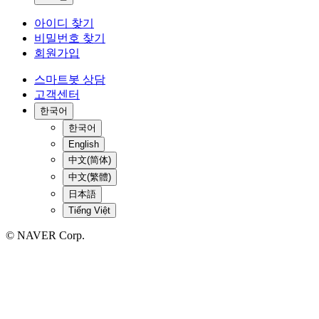
아이디 찾기
비밀번호 찾기
회원가입
스마트봇 상담
고객센터
한국어
한국어
English
中文(简体)
中文(繁體)
日本語
Tiếng Việt
© NAVER Corp.