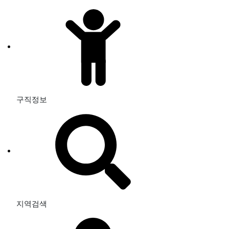
구직정보
지역검색