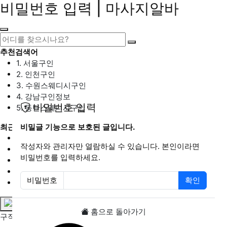
비밀번호 입력 | 마사지알바
추천검색어
1. 서울구인
2. 인천구인
3. 수원스웨디시구인
4. 강남구인정보
비밀번호 입력
5. 동탄스웨디시구인
최근검색어
비밀글 기능으로 보호된 글입니다.
1. 일산마사지구인
작성자와 관리자만 열람하실 수 있습니다. 본인이라면
2. 성남아로마구인
비밀번호를 입력하세요.
3. 스웨디시구인
4. 안산스웨디시구인
비밀번호
확인
5. 아로마구인
필수
홈으로 돌아가기
구직정보