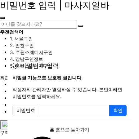
비밀번호 입력 | 마사지알바
추천검색어
1. 서울구인
2. 인천구인
3. 수원스웨디시구인
4. 강남구인정보
비밀번호 입력
5. 동탄스웨디시구인
최근검색어
비밀글 기능으로 보호된 글입니다.
1. 일산마사지구인
작성자와 관리자만 열람하실 수 있습니다. 본인이라면
2. 성남아로마구인
비밀번호를 입력하세요.
3. 스웨디시구인
4. 안산스웨디시구인
비밀번호
확인
5. 아로마구인
필수
홈으로 돌아가기
구직정보