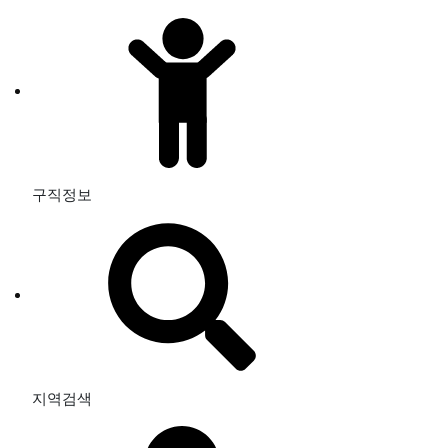
구직정보
지역검색