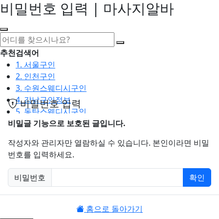
비밀번호 입력 | 마사지알바
추천검색어
1. 서울구인
2. 인천구인
3. 수원스웨디시구인
4. 강남구인정보
비밀번호 입력
5. 동탄스웨디시구인
비밀글 기능으로 보호된 글입니다.
최근검색어
작성자와 관리자만 열람하실 수 있습니다. 본인이라면 비밀
1. 일산마사지구인
번호를 입력하세요.
2. 성남아로마구인
3. 스웨디시구인
비밀번호
확인
4. 안산스웨디시구인
필수
5. 아로마구인
홈으로 돌아가기