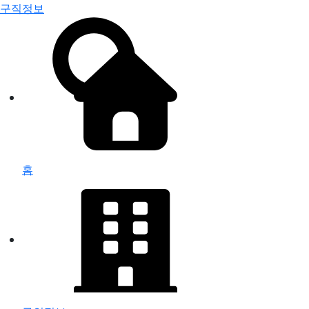
구직정보
홈