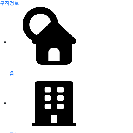
구직정보
홈