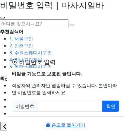
비밀번호 입력 | 마사지알바
추천검색어
1. 서울구인
2. 인천구인
3. 수원스웨디시구인
4. 강남구인정보
비밀번호 입력
5. 동탄스웨디시구인
비밀글 기능으로 보호된 글입니다.
최근검색어
1. 일산마사지구인
작성자와 관리자만 열람하실 수 있습니다. 본인이라
2. 성남아로마구인
면 비밀번호를 입력하세요.
3. 스웨디시구인
비밀번호
확인
4. 안산스웨디시구인
필수
5. 아로마구인
홈으로 돌아가기