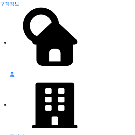
구직정보
홈