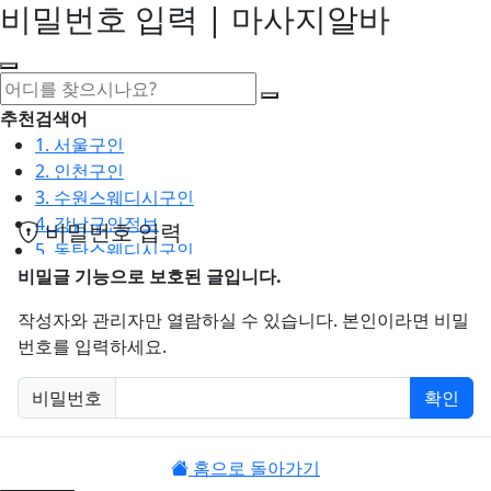
비밀번호 입력 | 마사지알바
추천검색어
1. 서울구인
2. 인천구인
3. 수원스웨디시구인
4. 강남구인정보
비밀번호 입력
5. 동탄스웨디시구인
비밀글 기능으로 보호된 글입니다.
최근검색어
작성자와 관리자만 열람하실 수 있습니다. 본인이라면 비밀
1. 일산마사지구인
번호를 입력하세요.
2. 성남아로마구인
3. 스웨디시구인
비밀번호
확인
4. 안산스웨디시구인
필수
5. 아로마구인
홈으로 돌아가기