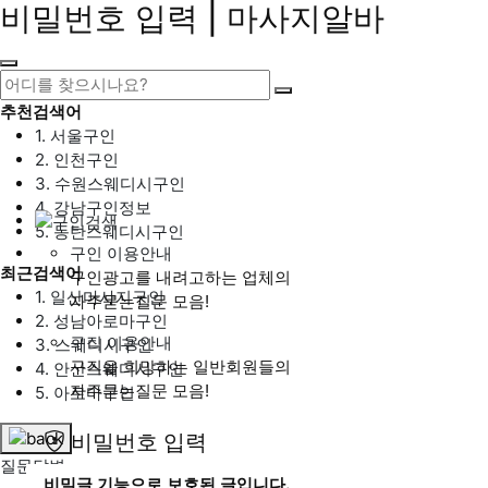
비밀번호 입력 | 마사지알바
추천검색어
1. 서울구인
2. 인천구인
3. 수원스웨디시구인
4. 강남구인정보
5. 동탄스웨디시구인
구인 이용안내
최근검색어
구인광고를 내려고하는 업체의
1. 일산마사지구인
자주묻는질문 모음!
2. 성남아로마구인
구직 이용안내
3. 스웨디시구인
구직을 희망하는 일반회원들의
4. 안산스웨디시구인
자주묻는질문 모음!
5. 아로마구인
비밀번호 입력
질문답변
비밀글 기능으로 보호된 글입니다.