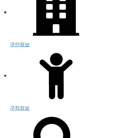
구인정보
구직정보