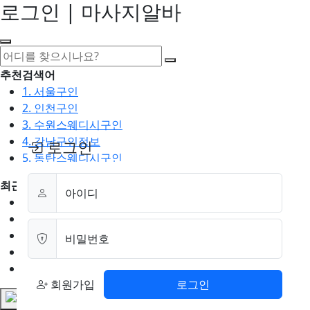
로그인 | 마사지알바
추천검색어
1. 서울구인
2. 인천구인
3. 수원스웨디시구인
4. 강남구인정보
로그인
5. 동탄스웨디시구인
최근검색어
아이디
1. 일산마사지구인
2. 성남아로마구인
3. 스웨디시구인
비밀번호
4. 안산스웨디시구인
5. 아로마구인
회원가입
로그인