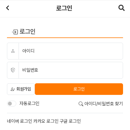
로그인 | 마사지알바
로그인
로그인
아이디
비밀번호
회원가입
로그인
자동로그인
아이디/비밀번호 찾기
소셜계정으로 로그인
네이버
로그인
카카오
로그인
구글
로그인