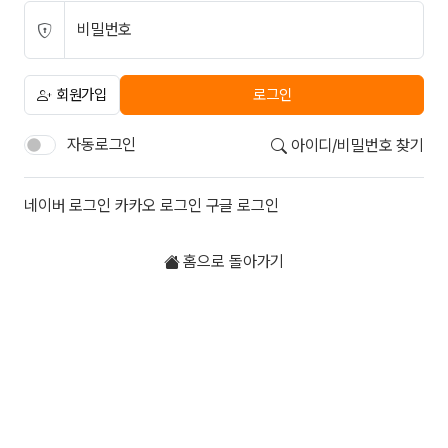
비밀번호
회원가입
로그인
자동로그인
아이디/비밀번호 찾기
소셜계정으로 로그인
네이버
로그인
카카오
로그인
구글
로그인
홈으로 돌아가기