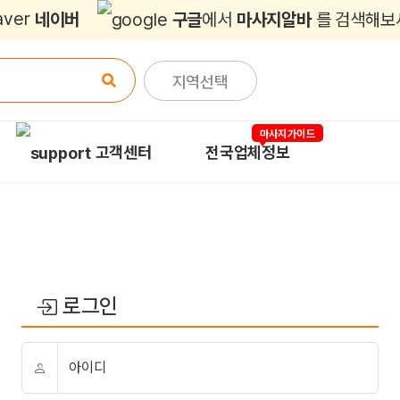
네이버
구글
에서
마사지알바
를 검색해보
지역선택
마사지가이드
고객센터
전국업체정보
로그인
아이디