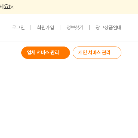
세요!
로그인
회원가입
정보찾기
광고상품안내
업체 서비스 관리
개인 서비스 관리