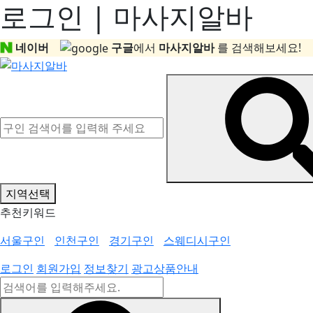
로그인 | 마사지알바
네이버
구글
에서
마사지알바
를 검색해보세요!
지역선택
추천키워드
서울구인
인천구인
경기구인
스웨디시구인
로그인
회원가입
정보찾기
광고상품안내