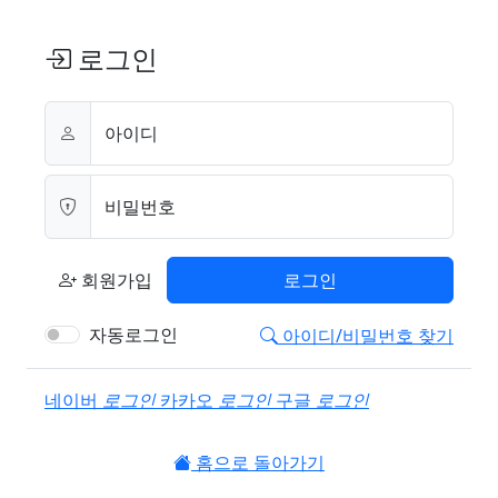
로그인
아이디
비밀번호
회원가입
로그인
자동로그인
아이디/비밀번호 찾기
소셜계정으로 로그인
네이버
로그인
카카오
로그인
구글
로그인
홈으로 돌아가기