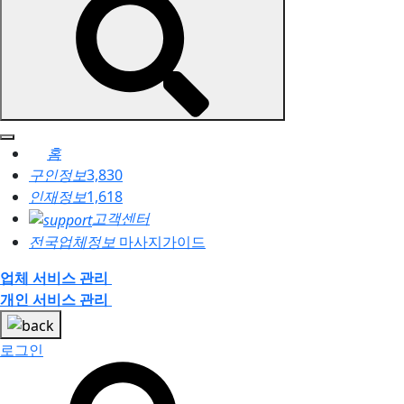
홈
구인정보
3,830
인재정보
1,618
고객센터
전국업체정보
마사지가이드
업체 서비스 관리
개인 서비스 관리
로그인