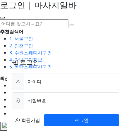
로그인 | 마사지알바
추천검색어
1. 서울구인
2. 인천구인
3. 수원스웨디시구인
4. 강남구인정보
로그인
5. 동탄스웨디시구인
최근검색어
아이디
1. 일산마사지구인
2. 성남아로마구인
3. 스웨디시구인
비밀번호
4. 안산스웨디시구인
5. 아로마구인
회원가입
로그인