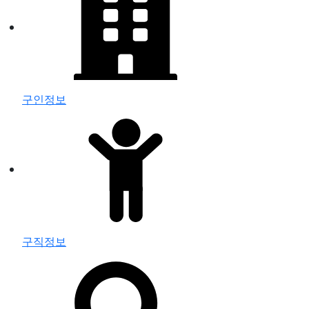
구인정보
구직정보