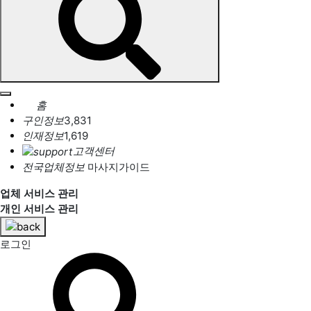
홈
구인정보
3,831
인재정보
1,619
고객센터
전국업체정보
마사지가이드
업체 서비스 관리
개인 서비스 관리
로그인