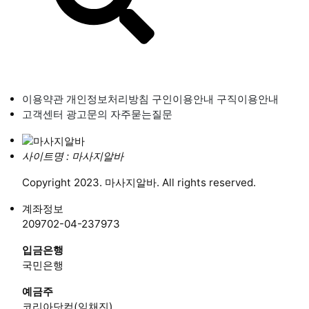
이용약관
개인정보처리방침
구인이용안내
구직이용안내
고객센터
광고문의
자주묻는질문
사이트명 : 마사지알바
Copyright 2023. 마사지알바. All rights reserved.
계좌정보
209702-04-237973
입금은행
국민은행
예금주
코리아닷컴(임채진)