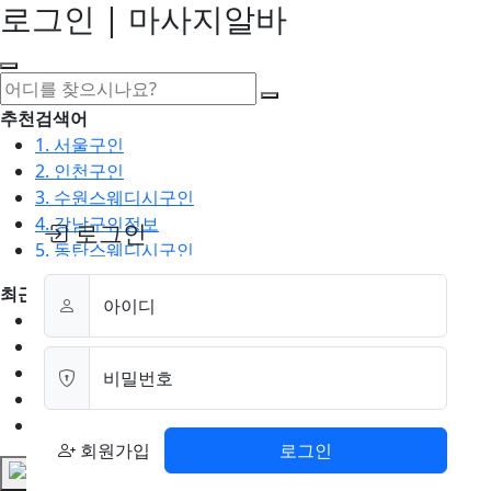
로그인 | 마사지알바
추천검색어
1. 서울구인
2. 인천구인
3. 수원스웨디시구인
4. 강남구인정보
로그인
5. 동탄스웨디시구인
최근검색어
아이디
1. 일산마사지구인
2. 성남아로마구인
3. 스웨디시구인
비밀번호
4. 안산스웨디시구인
5. 아로마구인
회원가입
로그인