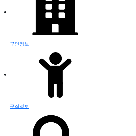
구인정보
구직정보