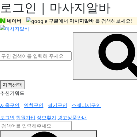
로그인 | 마사지알바
네이버
구글
에서
마사지알바
를 검색해보세요!
지역선택
추천키워드
서울구인
인천구인
경기구인
스웨디시구인
로그인
회원가입
정보찾기
광고상품안내