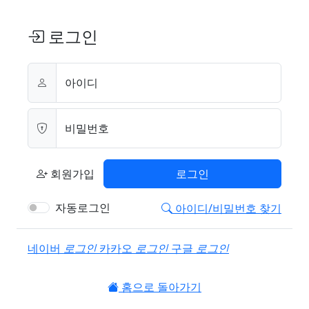
로그인
아이디
비밀번호
회원가입
로그인
자동로그인
아이디/비밀번호 찾기
소셜계정으로 로그인
네이버
로그인
카카오
로그인
구글
로그인
홈으로 돌아가기