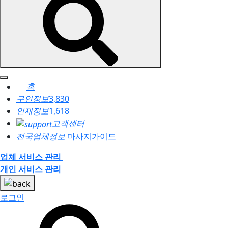
홈
구인정보
3,830
인재정보
1,618
고객센터
전국업체정보
마사지가이드
업체 서비스 관리
개인 서비스 관리
로그인