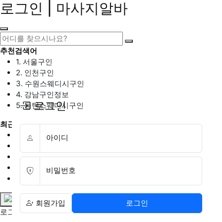
로그인 | 마사지알바
추천검색어
1. 서울구인
2. 인천구인
3. 수원스웨디시구인
4. 강남구인정보
로그인
5. 동탄스웨디시구인
최근검색어
1. 일산마사지구인
아이디
2. 성남아로마구인
3. 스웨디시구인
4. 안산스웨디시구인
비밀번호
5. 아로마구인
회원가입
로그인
로그인