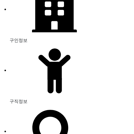
구인정보
구직정보