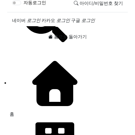
자동로그인
아이디/비밀번호 찾기
소셜계정으로 로그인
네이버
로그인
카카오
로그인
구글
로그인
홈으로 돌아가기
홈