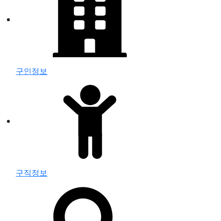
구인정보
구직정보