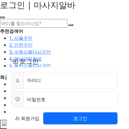
로그인 | 마사지알바
추천검색어
1. 서울구인
2. 인천구인
3. 수원스웨디시구인
4. 강남구인정보
로그인
5. 동탄스웨디시구인
최근검색어
아이디
1. 일산마사지구인
2. 성남아로마구인
3. 스웨디시구인
비밀번호
4. 안산스웨디시구인
5. 아로마구인
회원가입
로그인