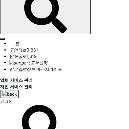
홈
구인정보
3,831
인재정보
1,619
고객센터
전국업체정보
마사지가이드
업체 서비스 관리
개인 서비스 관리
로그인