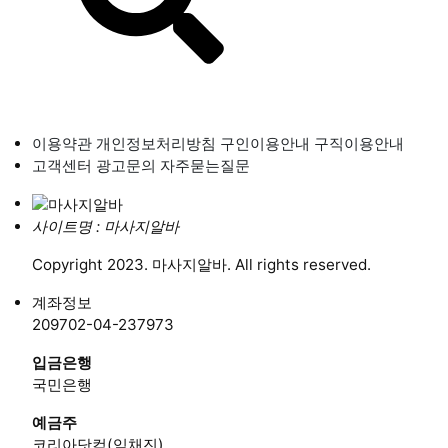
이용약관
개인정보처리방침
구인이용안내
구직이용안내
고객센터
광고문의
자주묻는질문
사이트명 : 마사지알바
Copyright 2023. 마사지알바. All rights reserved.
계좌정보
209702-04-237973
입금은행
국민은행
예금주
코리아닷컴(임채진)