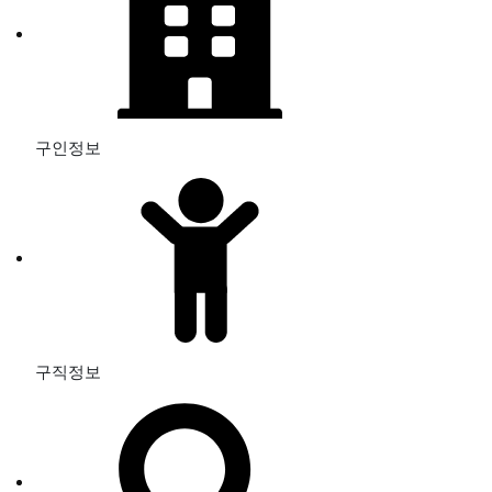
구인정보
구직정보