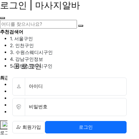
로그인 | 마사지알바
추천검색어
1. 서울구인
2. 인천구인
3. 수원스웨디시구인
4. 강남구인정보
로그인
5. 동탄스웨디시구인
최근검색어
1. 일산마사지구인
아이디
2. 성남아로마구인
3. 스웨디시구인
4. 안산스웨디시구인
비밀번호
5. 아로마구인
회원가입
로그인
로그인