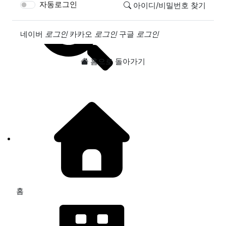
자동로그인
아이디/비밀번호 찾기
소셜계정으로 로그인
네이버
로그인
카카오
로그인
구글
로그인
홈으로 돌아가기
홈