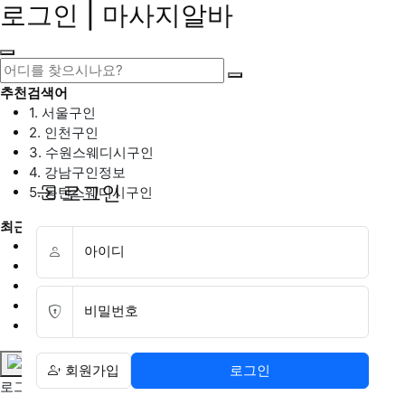
로그인 | 마사지알바
추천검색어
1. 서울구인
2. 인천구인
3. 수원스웨디시구인
4. 강남구인정보
로그인
5. 동탄스웨디시구인
최근검색어
1. 일산마사지구인
아이디
2. 성남아로마구인
3. 스웨디시구인
4. 안산스웨디시구인
비밀번호
5. 아로마구인
회원가입
로그인
로그인