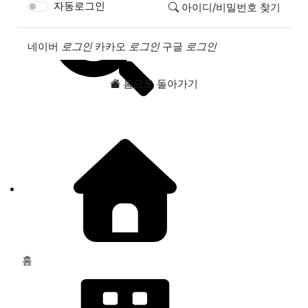
자동로그인
아이디/비밀번호 찾기
소셜계정으로 로그인
네이버
로그인
카카오
로그인
구글
로그인
홈으로 돌아가기
홈