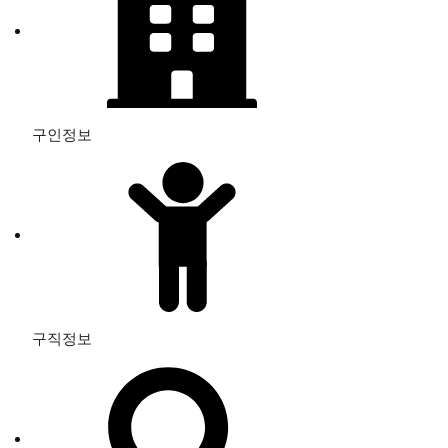
구인정보
구직정보