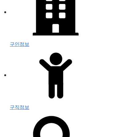
구인정보
구직정보