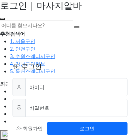
로그인 | 마사지알바
추천검색어
1. 서울구인
2. 인천구인
3. 수원스웨디시구인
4. 강남구인정보
로그인
5. 동탄스웨디시구인
최근검색어
아이디
1. 일산마사지구인
2. 성남아로마구인
3. 스웨디시구인
비밀번호
4. 안산스웨디시구인
5. 아로마구인
회원가입
로그인