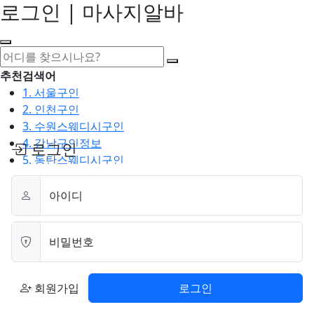
로그인 | 마사지알바
추천검색어
1. 서울구인
2. 인천구인
3. 수원스웨디시구인
4. 강남구인정보
로그인
5. 동탄스웨디시구인
최근검색어
아이디
1. 일산마사지구인
2. 성남아로마구인
3. 스웨디시구인
비밀번호
4. 안산스웨디시구인
5. 아로마구인
회원가입
로그인