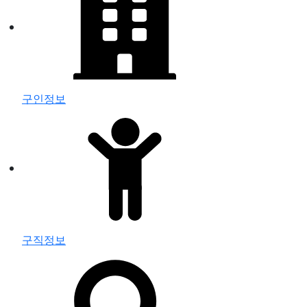
구인정보
구직정보