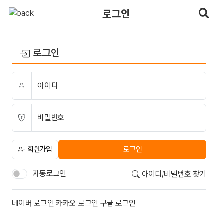
로그인 | 마사지알바
로그인
로그인
아이디
비밀번호
회원가입
로그인
자동로그인
아이디/비밀번호 찾기
소셜계정으로 로그인
네이버
로그인
카카오
로그인
구글
로그인