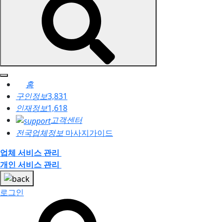
홈
구인정보
3,831
인재정보
1,618
고객센터
전국업체정보
마사지가이드
업체 서비스 관리
개인 서비스 관리
로그인