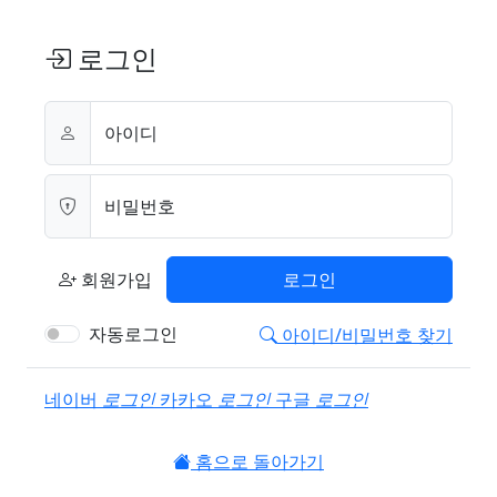
로그인
아이디
비밀번호
회원가입
로그인
자동로그인
아이디/비밀번호 찾기
소셜계정으로 로그인
네이버
로그인
카카오
로그인
구글
로그인
홈으로 돌아가기