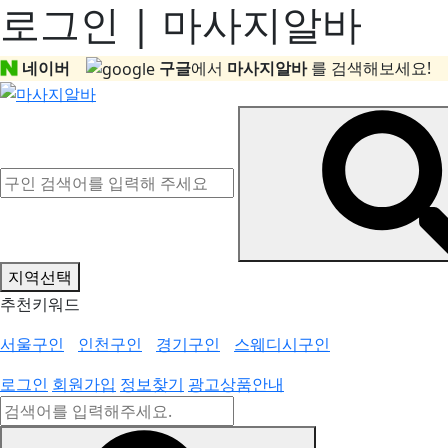
로그인 | 마사지알바
네이버
구글
에서
마사지알바
를 검색해보세요!
지역선택
추천키워드
서울구인
인천구인
경기구인
스웨디시구인
로그인
회원가입
정보찾기
광고상품안내