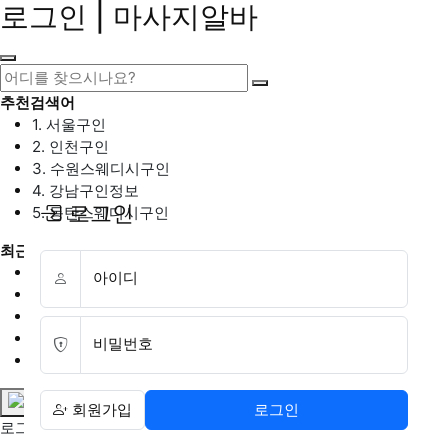
로그인 | 마사지알바
추천검색어
1. 서울구인
2. 인천구인
3. 수원스웨디시구인
4. 강남구인정보
로그인
5. 동탄스웨디시구인
최근검색어
1. 일산마사지구인
아이디
2. 성남아로마구인
3. 스웨디시구인
4. 안산스웨디시구인
비밀번호
5. 아로마구인
회원가입
로그인
로그인