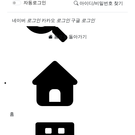
자동로그인
아이디/비밀번호 찾기
소셜계정으로 로그인
네이버
로그인
카카오
로그인
구글
로그인
홈으로 돌아가기
홈