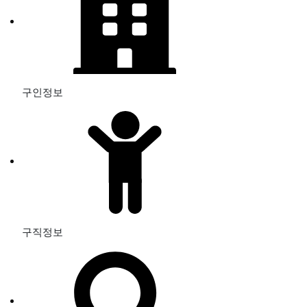
구인정보
구직정보