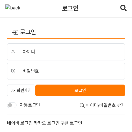
로그인 | 마사지알바
로그인
로그인
아이디
비밀번호
회원가입
로그인
자동로그인
아이디/비밀번호 찾기
소셜계정으로 로그인
네이버
로그인
카카오
로그인
구글
로그인