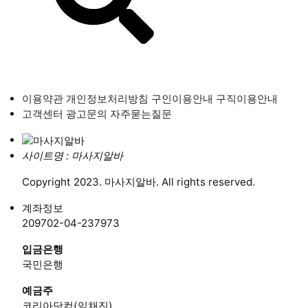
이용약관
개인정보처리방침
구인이용안내
구직이용안내
고객센터
광고문의
자주묻는질문
사이트명 : 마사지알바
Copyright 2023. 마사지알바. All rights reserved.
계좌정보
209702-04-237973
입금은행
국민은행
예금주
코리아닷컴(임채진)