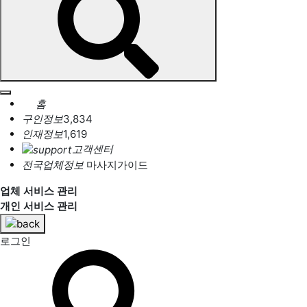
홈
구인정보
3,834
인재정보
1,619
고객센터
전국업체정보
마사지가이드
업체 서비스 관리
개인 서비스 관리
로그인