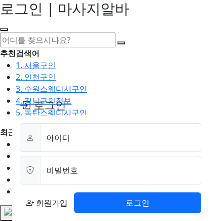
로그인 | 마사지알바
추천검색어
1. 서울구인
2. 인천구인
3. 수원스웨디시구인
4. 강남구인정보
로그인
5. 동탄스웨디시구인
최근검색어
아이디
1. 일산마사지구인
2. 성남아로마구인
3. 스웨디시구인
비밀번호
4. 안산스웨디시구인
5. 아로마구인
회원가입
로그인