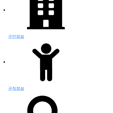
구인정보
구직정보