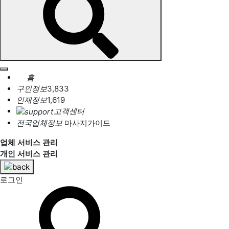
홈
구인정보
3,833
인재정보
1,619
고객센터
전국업체정보
마사지가이드
업체 서비스 관리
개인 서비스 관리
로그인