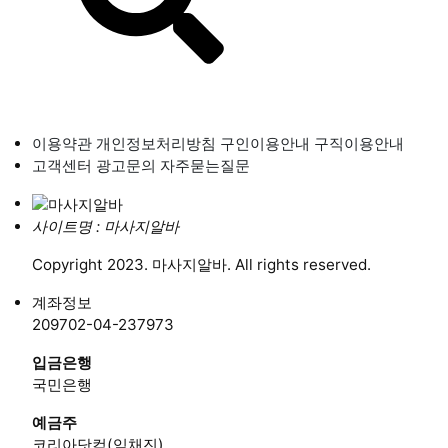
이용약관
개인정보처리방침
구인이용안내
구직이용안내
고객센터
광고문의
자주묻는질문
사이트명 : 마사지알바
Copyright 2023. 마사지알바. All rights reserved.
계좌정보
209702-04-237973
입금은행
국민은행
예금주
코리아닷컴(임채진)