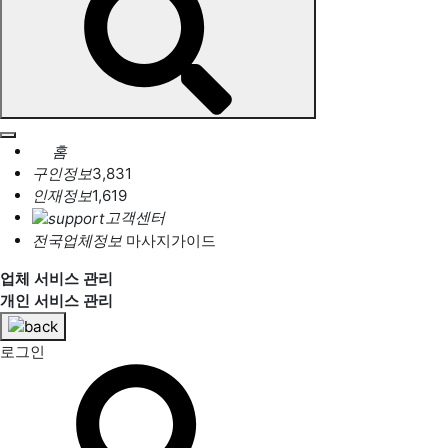
홈
구인정보
3,831
인재정보
1,619
고객센터
전국업체정보
마사지가이드
업체 서비스 관리
개인 서비스 관리
로그인