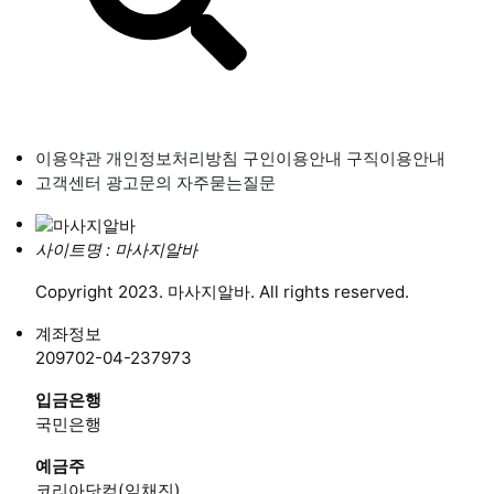
이용약관
개인정보처리방침
구인이용안내
구직이용안내
고객센터
광고문의
자주묻는질문
사이트명 : 마사지알바
Copyright 2023. 마사지알바. All rights reserved.
계좌정보
209702-04-237973
입금은행
국민은행
예금주
코리아닷컴(임채진)