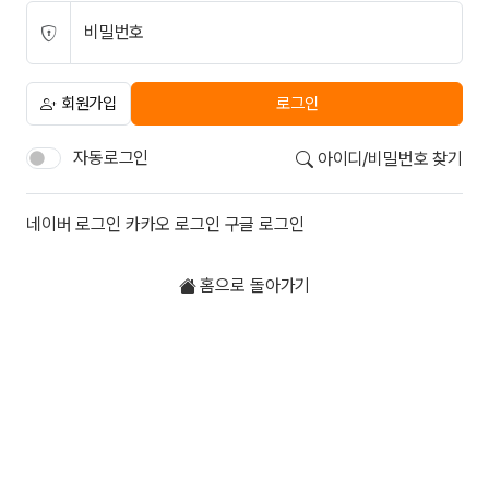
비밀번호
회원가입
로그인
자동로그인
아이디/비밀번호 찾기
소셜계정으로 로그인
네이버
로그인
카카오
로그인
구글
로그인
홈으로 돌아가기