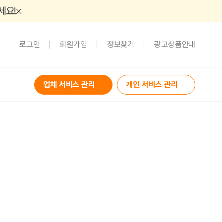
세요!
로그인
회원가입
정보찾기
광고상품안내
업체 서비스 관리
개인 서비스 관리