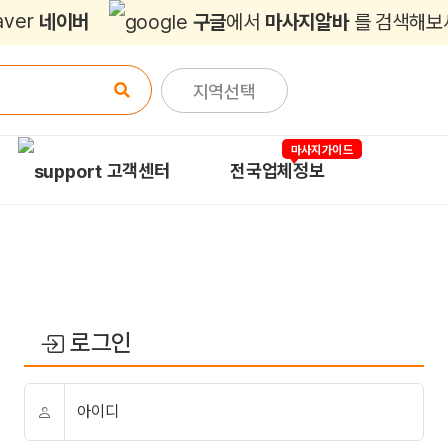
네이버
구글
에서
마사지알바
를 검색해보
지역선택
마사지가이드
고객센터
전국업체정보
로그인
아이디