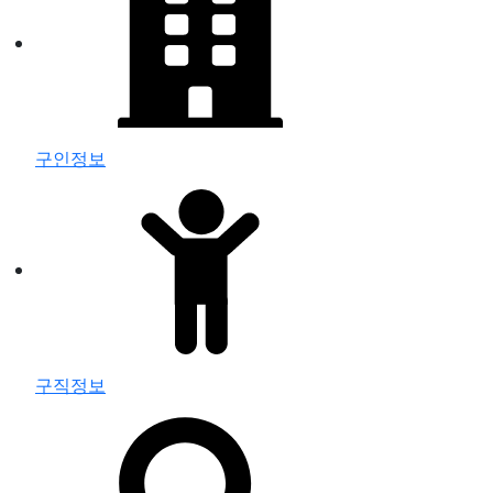
구인정보
구직정보