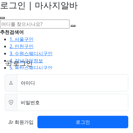
로그인 | 마사지알바
추천검색어
1. 서울구인
2. 인천구인
3. 수원스웨디시구인
4. 강남구인정보
로그인
5. 동탄스웨디시구인
최근검색어
아이디
1. 일산마사지구인
2. 성남아로마구인
3. 스웨디시구인
비밀번호
4. 안산스웨디시구인
5. 아로마구인
회원가입
로그인