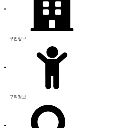
구인정보
구직정보