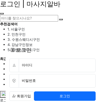
로그인 | 마사지알바
추천검색어
1. 서울구인
2. 인천구인
3. 수원스웨디시구인
4. 강남구인정보
로그인
5. 동탄스웨디시구인
최근검색어
1. 일산마사지구인
아이디
2. 성남아로마구인
3. 스웨디시구인
4. 안산스웨디시구인
비밀번호
5. 아로마구인
회원가입
로그인
로그인