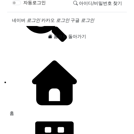
자동로그인
아이디/비밀번호 찾기
소셜계정으로 로그인
네이버
로그인
카카오
로그인
구글
로그인
홈으로 돌아가기
홈